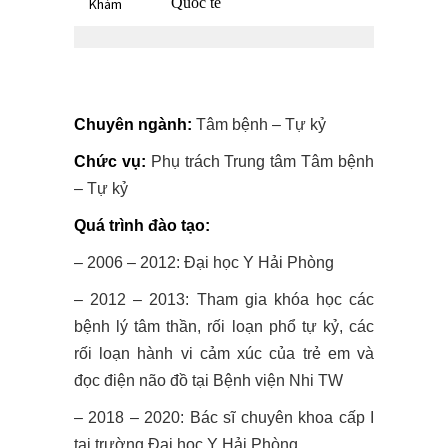
Quốc tế
Khám
Chuyên ngành:
Tâm bệnh – Tự kỷ
Chức vụ:
Phụ trách Trung tâm Tâm bệnh
– Tự kỷ
Quá trình đào tạo:
– 2006 – 2012: Đại học Y Hải Phòng
– 2012 – 2013: Tham gia khóa học các
bệnh lý tâm thần, rối loạn phổ tự kỷ, các
rối loạn hành vi cảm xúc của trẻ em và
đọc điện não đồ tại Bệnh viện Nhi TW
– 2018 – 2020: Bác sĩ chuyên khoa cấp I
tại trường Đại học Y Hải Phòng