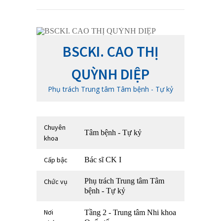
BSCKI. CAO THỊ
QUỲNH DIỆP
Phụ trách Trung tâm Tâm bệnh - Tự kỷ
Chuyên
Tâm bệnh - Tự kỷ
khoa
Cấp bậc
Bác sĩ CK I
Phụ trách Trung tâm Tâm
Chức vụ
bệnh - Tự kỷ
Nơi
Tầng 2 - Trung tâm Nhi khoa