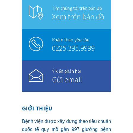
Tìm chúng tôi trên bản đồ
Xem trên bản đồ
Khám theo yêu cầu
0225.395.9999
Ý kiến phản hồi
Gửi email
GIỚI THIỆU
Bệnh viện được xây dựng theo tiêu chuẩn
quốc tế quy mô gần 997 giường bệnh