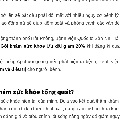
trở lên sẽ bắt đầu phải đối mặt với nhiều nguy cơ bệnh lý.
lao động nữ sẽ giúp kiểm soát và phòng tránh các vấn đề
 động thành phố Hải Phòng, Bệnh viện Quốc tế Sản Nhi Hải
p
Gói khám sức khỏe Ưu đãi giảm 20%
khi đăng kí qua
.
hệ thống Apphuongcong nếu phát hiện ra bệnh, Bệnh viện
m và điều trị
cho người bệnh.
khám sức khỏe tổng quát?
 sức khỏe hiện tại của mình. Dựa vào kết quả thăm khám,
ành điều trị kịp thời, chính xác, nâng cao cơ hội chữa khỏi
n đánh giá và điều chỉnh lối sống hàng ngày để giảm nguy