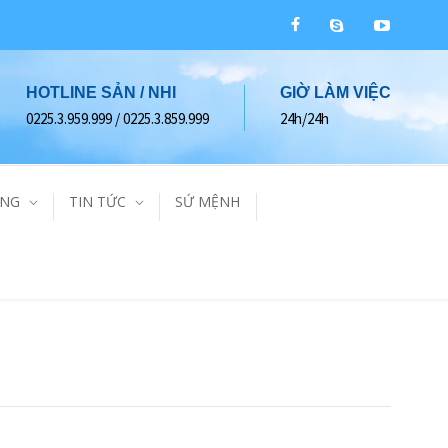
HOTLINE SẢN / NHI
GIỜ LÀM VIỆC
0225.3.959.999 / 0225.3.859.999
24h/24h
ÀNG
TIN TỨC
SỨ MỆNH