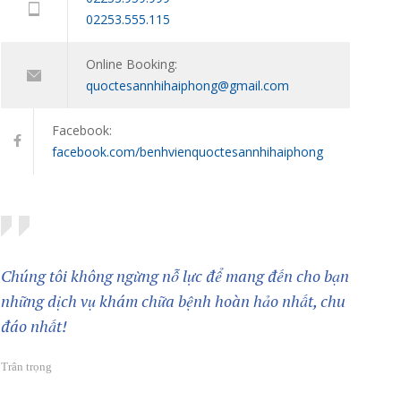
11/01/2024
02253.555.115
Online Booking:
quoctesannhihaiphong@gmail.com
Facebook:
facebook.com/benhvienquoctesannhihaiphong
Chúng tôi không ngừng nỗ lực để mang đến cho bạn
những dịch vụ khám chữa bệnh hoàn hảo nhất, chu
đáo nhất!
Trân trọng