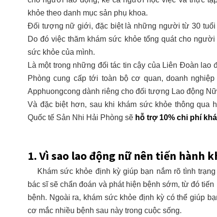
khỏe theo danh mục sản phụ khoa.
Đối tượng nữ giới, đặc biệt là những người từ 30 tuổi 
Do đó việc thăm khám sức khỏe tổng quát cho người 
sức khỏe của mình.
Là một trong những đối tác tin cậy của Liên Đoàn lao
Phòng cung cấp tới toàn bộ cơ quan, doanh nghiệ
Apphuongcong dành riêng cho đối tượng Lao động Nữ
Và đặc biệt hơn, sau khi khám sức khỏe thông qua 
Quốc tế Sản Nhi Hải Phòng sẽ
hỗ trợ 10% chi phí khá
1. Vì sao lao động nữ nên tiến hành 
Khám sức khỏe định kỳ giúp bạn nắm rõ tình trạng
bác sĩ sẽ chẩn đoán và phát hiện bệnh sớm, từ đó tiến h
bệnh. Ngoài ra, khám sức khỏe định kỳ có thể giúp bạ
cơ mắc nhiều bệnh sau này trong cuộc sống.