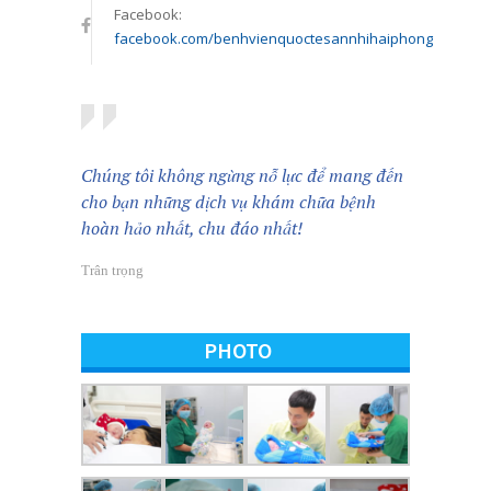
Facebook:
facebook.com/benhvienquoctesannhihaiphong
Chúng tôi không ngừng nỗ lực để mang đến
cho bạn những dịch vụ khám chữa bệnh
hoàn hảo nhất, chu đáo nhất!
Trân trọng
PHOTO