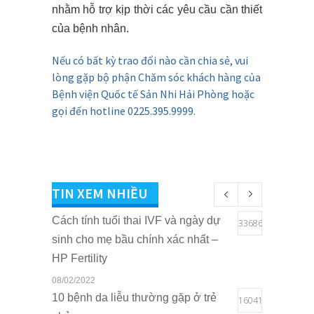
nhằm hỗ trợ kịp thời các yêu cầu cần thiết
của bệnh nhân.
Nếu có bất kỳ trao đổi nào cần chia sẻ,
vui
lòng gặp bộ phận Chăm sóc khách hàng
của
Bệnh viện Quốc tế Sản Nhi Hải Phòng hoặc
gọi đến hotline 0225.395.9999.
TIN XEM NHIỀU
Cách tính tuổi thai IVF và ngày dự
33686
sinh cho mẹ bầu chính xác nhất –
HP Fertility
08/02/2022
10 bệnh da liễu thường gặp ở trẻ
16041