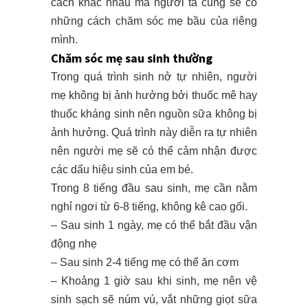
cách khác nhau mà người ta cũng sẽ có
những cách chăm sóc mẹ bầu của riêng
mình.
Chăm sóc mẹ sau sinh thường
Trong quá trình sinh nở tự nhiên, người
mẹ không bị ảnh hưởng bởi thuốc mê hay
thuốc kháng sinh nên nguồn sữa không bị
ảnh hưởng. Quá trình này diễn ra tự nhiên
nên người mẹ sẽ có thể cảm nhận được
các dấu hiệu sinh của em bé.
Trong 8 tiếng đầu sau sinh, mẹ cần nằm
nghỉ ngơi từ 6-8 tiếng, không kê cao gối.
– Sau sinh 1 ngày, mẹ có thể bắt đầu vận
động nhẹ
– Sau sinh 2-4 tiếng mẹ có thể ăn cơm
– Khoảng 1 giờ sau khi sinh, mẹ nên vệ
sinh sạch sẽ núm vú, vắt những giọt sữa