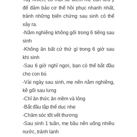
để đảm bảo cơ thể hồi phục nhanh nhất,
tránh những biến chứng sau sinh có thể
xảy ra.
-Nằm nghiêng không gối trong 6 tiếng sau
sinh
-Không ăn bất cứ thứ gì trong 6 giờ sau
khi sinh
-Sau 6 giờ nghỉ ngơi, bạn có thể bắt đầu
cho con bú
-Vài ngày sau sinh, mẹ nên nằm nghiêng,
kê gối sau lưng
-Chỉ ăn thức ăn mềm và lỏng
-Bắt đầu tập thể dục nhẹ
-Chăm sóc tốt vết thương
-Sau sinh 1 tuần, mẹ bầu nên uống nhiều
nước, tránh lạnh