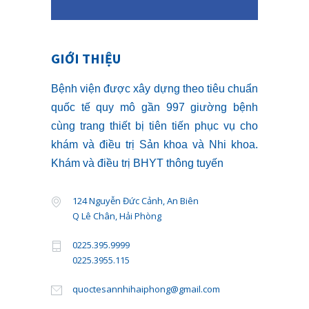
GIỚI THIỆU
Bệnh viện được xây dựng theo tiêu chuẩn
quốc tế quy mô gần 997 giường bệnh
cùng trang thiết bị tiên tiến phục vụ cho
khám và điều trị Sản khoa và Nhi khoa.
Khám và điều trị BHYT thông tuyến
124 Nguyễn Đức Cảnh, An Biên
Q Lê Chân, Hải Phòng
0225.395.9999
0225.3955.115
quoctesannhihaiphong@gmail.com