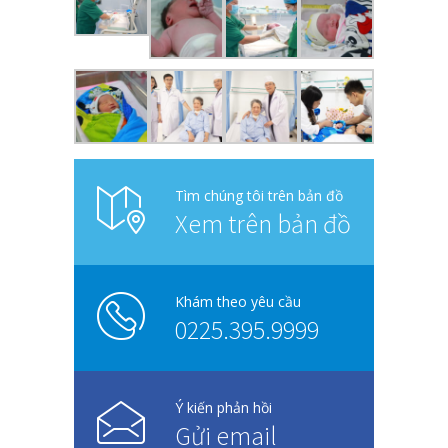
Tìm chúng tôi trên bản đồ
Xem trên bản đồ
Khám theo yêu cầu
0225.395.9999
Ý kiến phản hồi
Gửi email