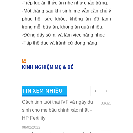
-Tiếp tục ăn thức ăn nhẹ như cháo trứng.
-Một tháng sau khi sinh, mẹ vẫn cần chú ý
phục hồi sức khỏe, không ăn đồ tanh
trong mỗi bữa ăn, không ăn quá nhiều.
-Đừng dậy sớm, và làm việc nặng nhọc
-Tập thể dục và tránh cử động nặng
KINH NGHIỆM MẸ & BÉ
TIN XEM NHIỀU
Cách tính tuổi thai IVF và ngày dự
33685
sinh cho mẹ bầu chính xác nhất –
HP Fertility
08/02/2022