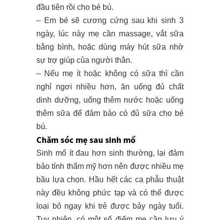
đầu tiên rồi cho bé bú.
– Em bé sẽ cương cứng sau khi sinh 3
ngày, lúc này mẹ cần massage, vắt sữa
bằng bình, hoặc dùng máy hút sữa nhờ
sự trợ giúp của người thân.
– Nếu mẹ ít hoặc không có sữa thì cần
nghỉ ngơi nhiều hơn, ăn uống đủ chất
dinh dưỡng, uống thêm nước hoặc uống
thêm sữa để đảm bảo có đủ sữa cho bé
bú.
Chăm sóc mẹ sau sinh mổ
Sinh mổ ít đau hơn sinh thường, lại đảm
bảo tính thẩm mỹ hơn nên được nhiều mẹ
bầu lựa chọn. Hầu hết các ca phẫu thuật
này đều không phức tạp và có thể được
loại bỏ ngay khi trẻ được bảy ngày tuổi.
Tuy nhiên, có một số điểm mẹ cần lưu ý