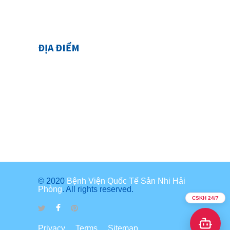
ĐỊA ĐIỂM
© 2020
Bệnh Viện Quốc Tế Sản Nhi Hải
Phòng
. All rights reserved.
CSKH 24/7
Privacy
Terms
Sitemap