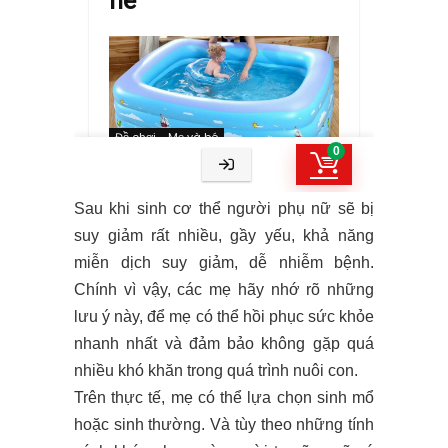
Sau khi sinh cơ thể người phụ nữ sẽ bị
suy giảm rất nhiều, gầy yếu, khả năng
miễn dịch suy giảm, dễ nhiễm bệnh.
Chính vì vậy, các mẹ hãy nhớ rõ những
lưu ý này, để mẹ có thể hồi phục sức khỏe
nhanh nhất và đảm bảo không gặp quá
nhiều khó khăn trong quá trình nuôi con.
Trên thực tế, mẹ có thể lựa chọn sinh mổ
hoặc sinh thường. Và tùy theo những tính