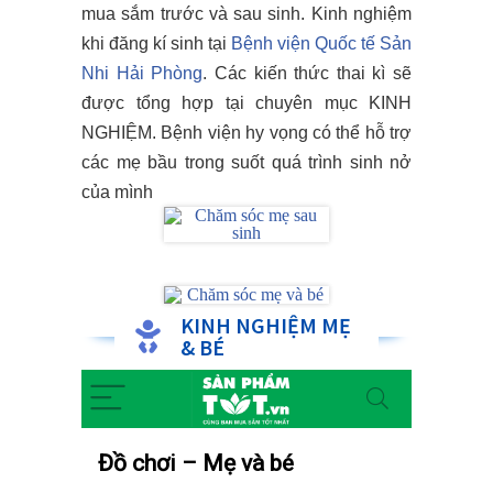
mua sắm trước và sau sinh. Kinh nghiệm
khi đăng kí sinh tại
Bệnh viện Quốc tế Sản
Nhi Hải Phòng
. Các kiến thức thai kì sẽ
được tổng hợp tại chuyên mục KINH
NGHIỆM. Bệnh viện hy vọng có thể hỗ trợ
các mẹ bầu trong suốt quá trình sinh nở
của mình
KINH NGHIỆM MẸ
& BÉ