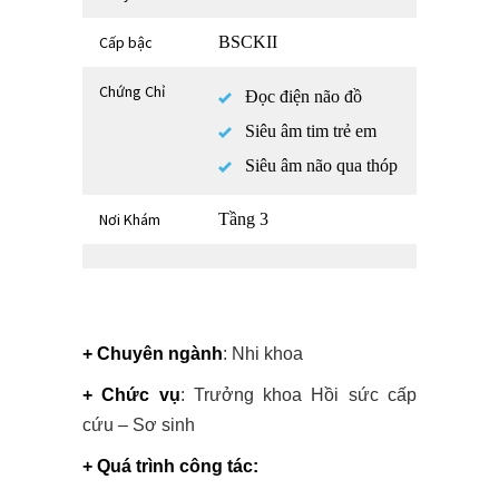
Cấp bậc
BSCKII
Chứng Chỉ
Đọc điện não đồ
Siêu âm tim trẻ em
Siêu âm não qua thóp
Nơi Khám
Tầng 3
+ Chuyên ngành
: Nhi khoa
+ Chức vụ
: Trưởng khoa Hồi sức cấp
cứu – Sơ sinh
+ Quá trình công tác: