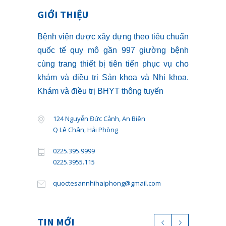
GIỚI THIỆU
Bệnh viện được xây dựng theo tiêu chuẩn
quốc tế quy mô gần 997 giường bệnh
cùng trang thiết bị tiên tiến phục vụ cho
khám và điều trị Sản khoa và Nhi khoa.
Khám và điều trị BHYT thông tuyến
124 Nguyễn Đức Cảnh, An Biên
Q Lê Chân, Hải Phòng
0225.395.9999
0225.3955.115
quoctesannhihaiphong@gmail.com
TIN MỚI