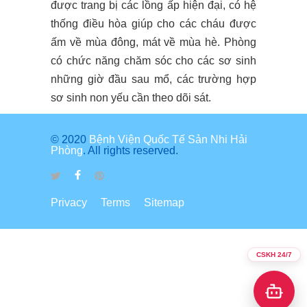
được trang bị các lồng ấp hiện đại, có hệ
thống điều hòa giúp cho các cháu được
ấm về mùa đông, mát về mùa hè. Phòng
có chức năng chăm sóc cho các sơ sinh
những giờ đầu sau mổ, các trường hợp
sơ sinh non yếu cần theo dõi sát.
© 2020
Bệnh Viện Quốc Tế Sản Nhi Hải
Phòng
. All rights reserved.
Privacy
Terms
Sitemap
CSKH 24/7