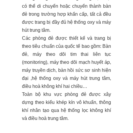
có thể di chuyển hoặc chuyển thành bàn
đẻ trong trường hợp khẩn cấp, tất cả đều
được trang bị đầy đủ hệ thống oxy và máy
hút trung tâm.
Các phòng đẻ được thiết kế và trang bị
theo tiêu chuẩn của quốc tế bao gồm: Bàn
đẻ, máy theo dõi tim thai liên tục
(monitoring), máy theo dõi mạch huyết áp,
máy truyền dịch, bàn hồi sức sơ sinh hiện
đại ,hệ thống oxy và máy hút trung tâm,
điều hoà không khí hai chiều…
Toàn bộ khu vực phòng đẻ được xây
dựng theo kiểu khép kín vô khuẩn, thông
khí nhân tạo qua hệ thống lọc không khí
và điều hoà trung tâm.