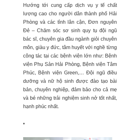
Hướng tới cung cấp dịch vụ y tế chất
lượng cao cho người dân thành phố Hải
Phòng và các tỉnh lân cận, Đơn nguyên
Đẻ – Chăm sóc sơ sinh quy tụ đội ngũ
bác sĩ, chuyên gia đầu ngành giỏi chuyên
môn, giàu y đức, tâm huyết với nghề từng
công tác tại các bệnh viện lớn như: Bệnh
viện Phụ Sản Hải Phòng, Bệnh viện Tâm
Phúc, Bệnh viện Green,… Đội ngũ điều
dưỡng và nữ hộ sinh được đào tạo bài
bản, chuyên nghiệp, đảm bảo cho cả mẹ
và bé những trải nghiệm sinh nở tốt nhất,
hạnh phúc nhất.