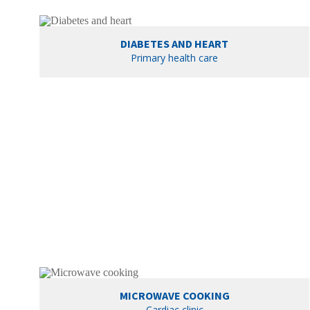
DIABETES AND HEART
Primary health care
MICROWAVE COOKING
Cardiac clinic