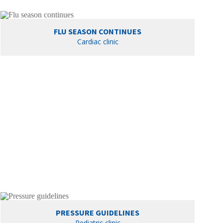
FLU SEASON CONTINUES
Cardiac clinic
PRESSURE GUIDELINES
Pediatric clinic