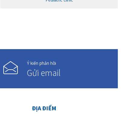
Ý kiến phản hồi
Gửi email
ĐỊA ĐIỂM