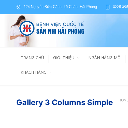
124 Nguyễn Đức Cảnh, Lê Chân, Hải Phòng
0225-395
TRANG CHỦ
GIỚI THIỆU
NGÂN HÀNG MÔ
KHÁCH HÀNG
Gallery 3 Columns Simple
HOM