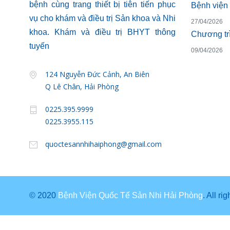
bệnh cùng trang thiết bị tiên tiến phục
vụ cho khám và điều trị Sản khoa và Nhi
27/04/2026
khoa. Khám và điều trị BHYT thông
tuyến
09/04/2026
124 Nguyễn Đức Cảnh, An Biên
17/03/2026
Q Lê Chân, Hải Phòng
0225.395.9999
17/03/2026
0225.3955.115
quoctesannhihaiphong@gmail.com
© 2020
Bệnh Viện Quốc Tế Sản Nhi Hải Phòng
. All ri