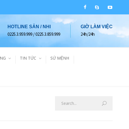
HOTLINE SẢN / NHI
GIỜ LÀM VIỆC
0225.3.959.999 / 0225.3.859.999
24h/24h
ÀNG
TIN TỨC
SỨ MỆNH