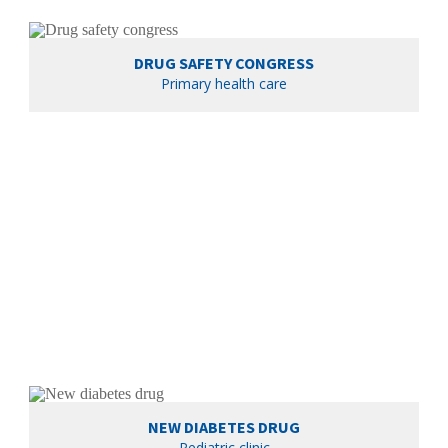
DRUG SAFETY CONGRESS
Primary health care
NEW DIABETES DRUG
Pediatric clinic