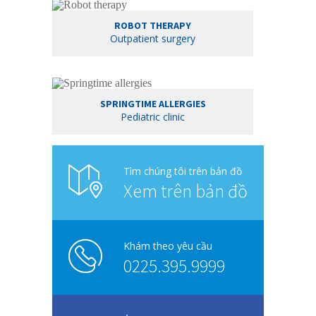
ROBOT THERAPY
Outpatient surgery
SPRINGTIME ALLERGIES
Pediatric clinic
Tìm chúng tôi trên bản đồ
Xem trên bản đồ
Khám theo yêu cầu
0225.395.9999