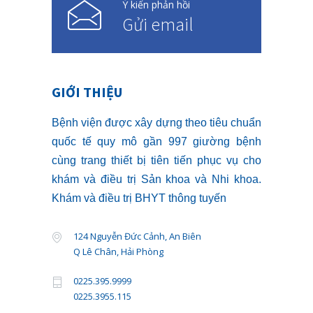
Ý kiến phản hồi
Gửi email
GIỚI THIỆU
Bệnh viện được xây dựng theo tiêu chuẩn
quốc tế quy mô gần 997 giường bệnh
cùng trang thiết bị tiên tiến phục vụ cho
khám và điều trị Sản khoa và Nhi khoa.
Khám và điều trị BHYT thông tuyến
124 Nguyễn Đức Cảnh, An Biên
Q Lê Chân, Hải Phòng
0225.395.9999
0225.3955.115