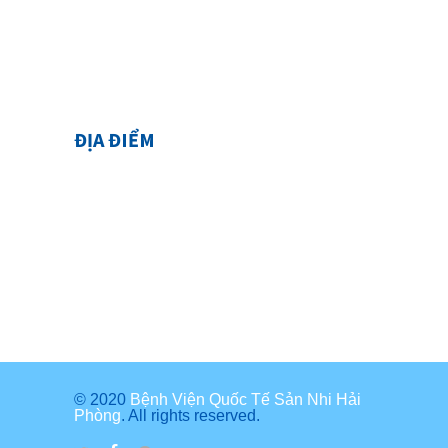
ĐỊA ĐIỂM
© 2020
Bệnh Viện Quốc Tế Sản Nhi Hải
Phòng
. All rights reserved.