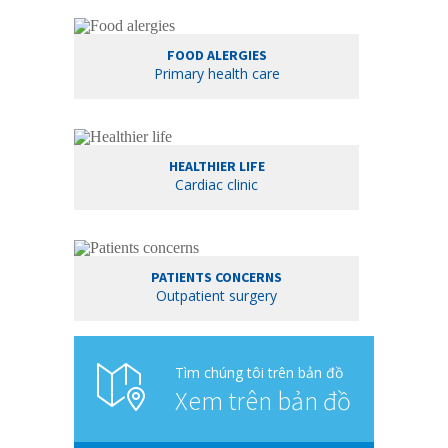
FOOD ALERGIES
Primary health care
HEALTHIER LIFE
Cardiac clinic
PATIENTS CONCERNS
Outpatient surgery
Tìm chúng tôi trên bản đồ
Xem trên bản đồ