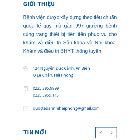
GIỚI THIỆU
Bệnh viện được xây dựng theo tiêu chuẩn
quốc tế quy mô gần 997 giường bệnh
cùng trang thiết bị tiên tiến phục vụ cho
khám và điều trị Sản khoa và Nhi khoa.
Khám và điều trị BHYT thông tuyến
124 Nguyễn Đức Cảnh, An Biên
Q Lê Chân, Hải Phòng
0225.395.9999
0225.3955.115
quoctesannhihaiphong@gmail.com
TIN MỚI