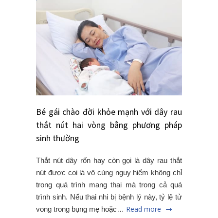
Bé gái chào đời khỏe mạnh với dây rau
thắt nút hai vòng bằng phương pháp
sinh thường
Thắt nút dây rốn hay còn gọi là dây rau thắt
nút được coi là vô cùng nguy hiểm không chỉ
trong quá trình mang thai mà trong cả quá
trình sinh. Nếu thai nhi bị bệnh lý này, tỷ lệ tử
Read more
vong trong bụng mẹ hoặc…