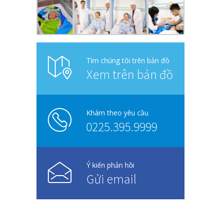
Tìm chúng tôi trên bản đồ
Xem trên bản đồ
Khám theo yêu cầu
0225.395.9999
Ý kiến phản hồi
Gửi email