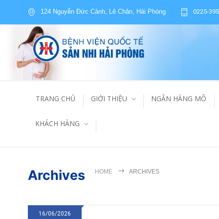
124 Nguyễn Đức Cảnh, Lê Chân, Hải Phòng
0225-395
TRANG CHỦ
GIỚI THIỆU
NGÂN HÀNG MÔ
KHÁCH HÀNG
Archives
HOME
ARCHIVES
16/06/2026