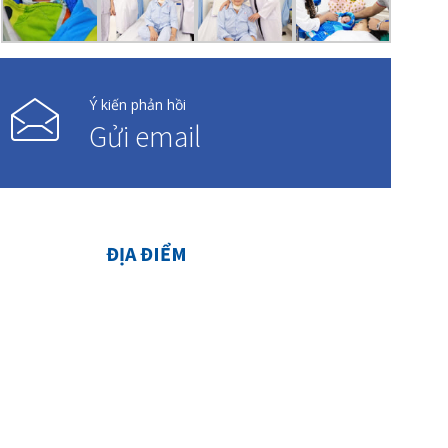
Ý kiến phản hồi
Gửi email
ĐỊA ĐIỂM