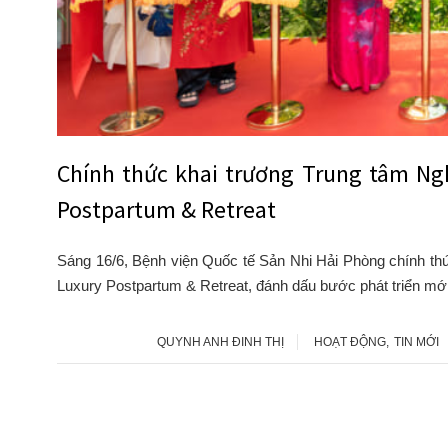
Chính thức khai trương Trung tâm Ng
Postpartum & Retreat
Sáng 16/6, Bệnh viện Quốc tế Sản Nhi Hải Phòng chính th
Luxury Postpartum & Retreat, đánh dấu bước phát triển mới
QUYNH ANH ĐINH THỊ
HOẠT ĐỘNG
,
TIN MỚI