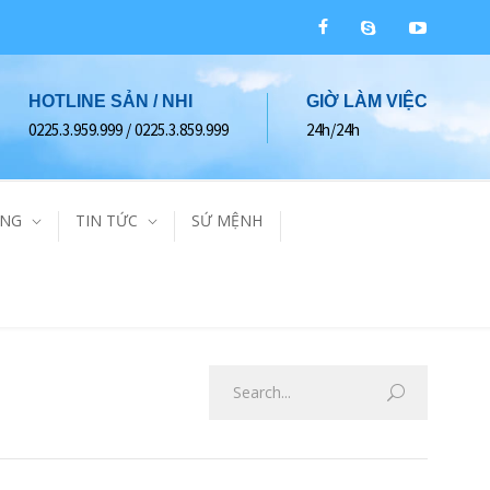
HOTLINE SẢN / NHI
GIỜ LÀM VIỆC
0225.3.959.999 / 0225.3.859.999
24h/24h
ÀNG
TIN TỨC
SỨ MỆNH