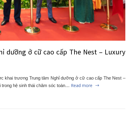
hỉ dưỡng ở cữ cao cấp The Nest – Luxury
ức khai trương Trung tâm Nghỉ dưỡng ở cữ cao cấp The Nest –
Read more
 trong hệ sinh thái chăm sóc toàn…