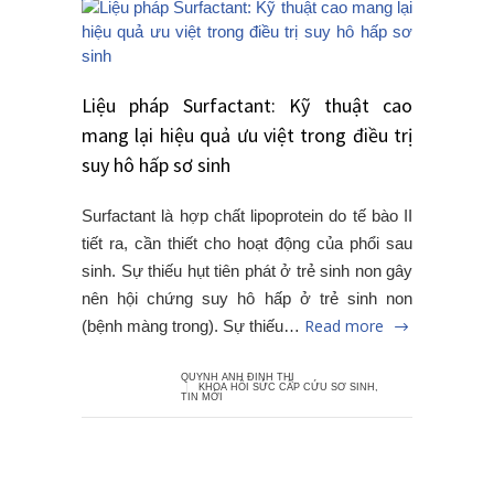
Liệu pháp Surfactant: Kỹ thuật cao
mang lại hiệu quả ưu việt trong điều trị
suy hô hấp sơ sinh
Surfactant là hợp chất lipoprotein do tế bào II
tiết ra, cần thiết cho hoạt động của phổi sau
sinh. Sự thiếu hụt tiên phát ở trẻ sinh non gây
nên hội chứng suy hô hấp ở trẻ sinh non
Read more
(bệnh màng trong). Sự thiếu…
QUYNH ANH ĐINH THỊ
KHOA HỒI SỨC CẤP CỨU SƠ SINH
,
TIN MỚI