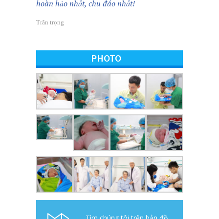
hoàn hảo nhất, chu đáo nhất!
Trân trọng
PHOTO
Tìm chúng tôi trên bản đồ