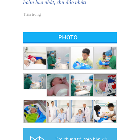
hoàn hảo nhất, chu đáo nhất!
Trân trọng
PHOTO
Tìm chúng tôi trên bản đồ