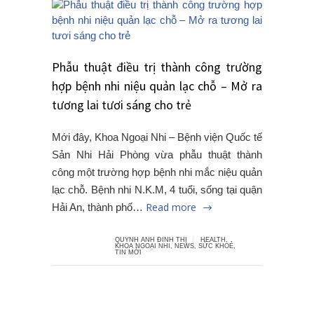
Phẫu thuật điều trị thành công trường
hợp bệnh nhi niệu quản lạc chỗ – Mở ra
tương lai tươi sáng cho trẻ
Mới đây, Khoa Ngoại Nhi – Bệnh viện Quốc tế
Sản Nhi Hải Phòng vừa phẫu thuật thành
công một trường hợp bệnh nhi mắc niệu quản
lạc chỗ. Bệnh nhi N.K.M, 4 tuổi, sống tại quận
Read more
Hải An, thành phố…
QUYNH ANH ĐINH THỊ
HEALTH
,
KHOA NGOẠI NHI
,
NEWS
,
SỨC KHOẺ
,
TIN MỚI