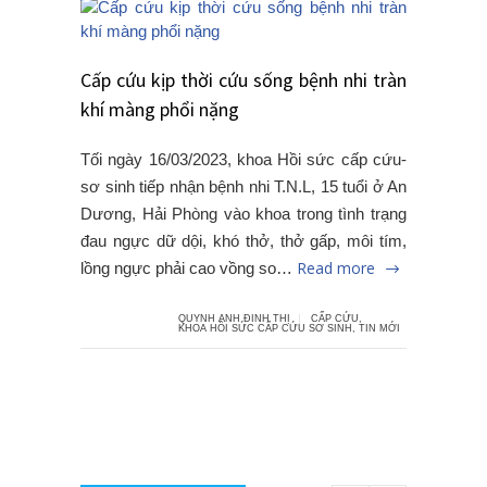
Cấp cứu kịp thời cứu sống bệnh nhi tràn
khí màng phổi nặng
Tối ngày 16/03/2023, khoa Hồi sức cấp cứu-
sơ sinh tiếp nhận bệnh nhi T.N.L, 15 tuổi ở An
Dương, Hải Phòng vào khoa trong tình trạng
đau ngực dữ dội, khó thở, thở gấp, môi tím,
Read more
lồng ngực phải cao vồng so…
QUYNH ANH ĐINH THỊ
CẤP CỨU
,
KHOA HỒI SỨC CẤP CỨU SƠ SINH
,
TIN MỚI