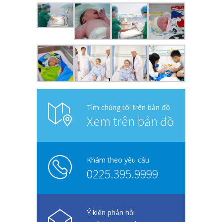
Tìm chúng tôi trên bản đồ
Xem trên bản đồ
Khám theo yêu cầu
0225.395.9999
Ý kiến phản hồi