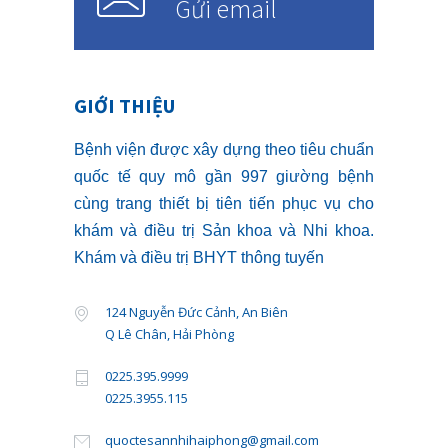
Gửi email
GIỚI THIỆU
Bệnh viện được xây dựng theo tiêu chuẩn
quốc tế quy mô gần 997 giường bệnh
cùng trang thiết bị tiên tiến phục vụ cho
khám và điều trị Sản khoa và Nhi khoa.
Khám và điều trị BHYT thông tuyến
124 Nguyễn Đức Cảnh, An Biên
Q Lê Chân, Hải Phòng
0225.395.9999
0225.3955.115
quoctesannhihaiphong@gmail.com