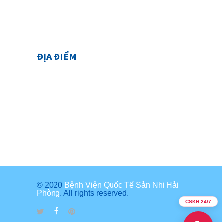
ĐỊA ĐIỂM
© 2020
Bệnh Viện Quốc Tế Sản Nhi Hải
Phòng
. All rights reserved.
CSKH 24/7