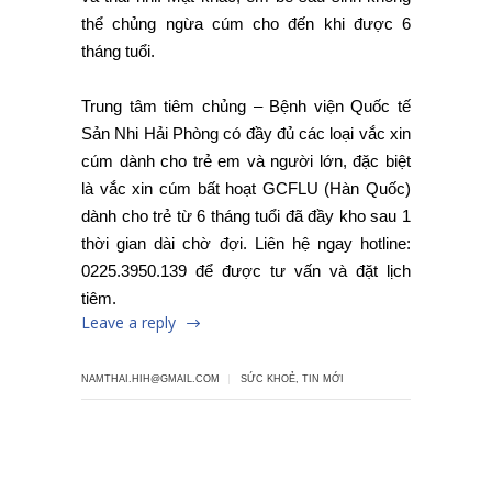
thể chủng ngừa cúm cho đến khi được 6
tháng tuổi.
Trung tâm tiêm chủng – Bệnh viện Quốc tế
Sản Nhi Hải Phòng có đầy đủ các loại vắc xin
cúm dành cho trẻ em và người lớn, đặc biệt
là vắc xin cúm bất hoạt GCFLU (Hàn Quốc)
dành cho trẻ từ 6 tháng tuổi đã đầy kho sau 1
thời gian dài chờ đợi. Liên hệ ngay hotline:
0225.3950.139 để được tư vấn và đặt lịch
tiêm.
Leave a reply
NAMTHAI.HIH@GMAIL.COM
SỨC KHOẺ
,
TIN MỚI
Leave a reply