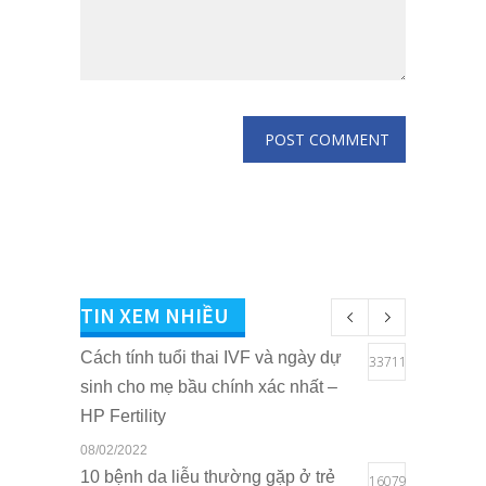
TIN XEM NHIỀU
Cách tính tuổi thai IVF và ngày dự
33711
sinh cho mẹ bầu chính xác nhất –
HP Fertility
08/02/2022
10 bệnh da liễu thường gặp ở trẻ
16079