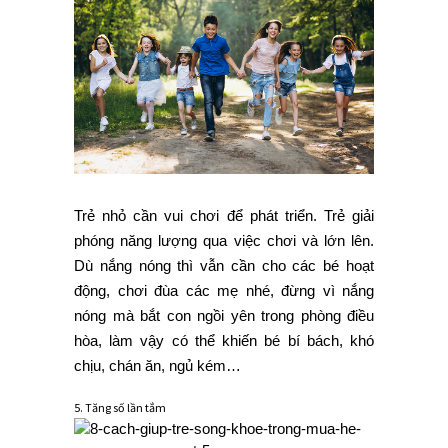
Trẻ nhỏ cần vui chơi để phát triển. Trẻ giải
phóng năng lượng qua việc chơi và lớn lên.
Dù nắng nóng thì vẫn cần cho các bé hoạt
động, chơi đùa các mẹ nhé, đừng vì nắng
nóng mà bắt con ngồi yên trong phòng điều
hòa, làm vậy có thể khiến bé bí bách, khó
chịu, chán ăn, ngủ kém…
5. Tăng số lần tắm