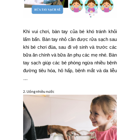
Khi vui chơi, bàn tay của bé khó tránh khỏi
lấm bẩn. Bàn tay nhỏ cần được rửa sạch sau
khi bé chơi đùa, sau đi vệ sinh và trước các
bữa ăn chính và bữa ăn phụ các mẹ nhé. Bàn
tay sạch giúp các bé phòng ngừa nhiều bệnh
đường tiêu hóa, hô hấp, bệnh mắt và da liễu
…
2. Uống nhiều nước