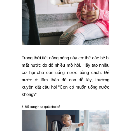
Trong thời tiết nắng nóng này cơ thể các bé bị
mất nước do đổ nhiều mồ hôi. Hãy tạo nhiều
cơ hội cho con uống nước bằng cách: Để
nước ở tầm thấp để con dễ lấy, thường
xuyên đặt câu hỏi “Con có muốn uống nước
không?”
3. Bổ sung hoa quả cho bé