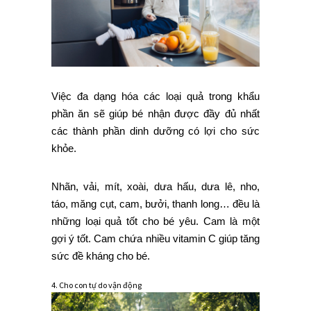
Việc đa dạng hóa các loại quả trong khẩu
phần ăn sẽ giúp bé nhận được đầy đủ nhất
các thành phần dinh dưỡng có lợi cho sức
khỏe.
Nhãn, vải, mít, xoài, dưa hấu, dưa lê, nho,
táo, măng cụt, cam, bưởi, thanh long… đều là
những loại quả tốt cho bé yêu. Cam là một
gợi ý tốt. Cam chứa nhiều vitamin C giúp tăng
sức đề kháng cho bé.
4. Cho con tự do vận động