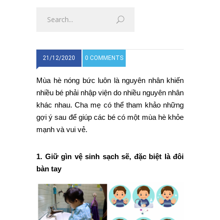
21/12/2020
0 COMMENTS
Mùa hè nóng bức luôn là nguyên nhân khiến
nhiều bé phải nhập viện do nhiều nguyên nhân
khác nhau. Cha mẹ có thể tham khảo những
gợi ý sau để giúp các bé có một mùa hè khỏe
mạnh và vui vẻ.
1. Giữ gìn vệ sinh sạch sẽ, đặc biệt là đôi
bàn tay