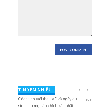
TIN XEM NHIỀU
Cách tính tuổi thai IVF và ngày dự
33688
sinh cho mẹ bầu chính xác nhất –