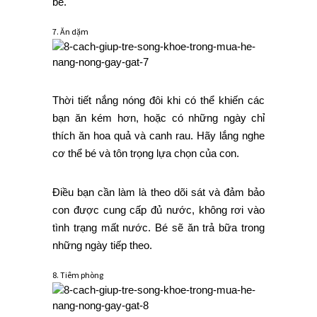
bé.
7. Ăn dặm
Thời tiết nắng nóng đôi khi có thể khiến các
bạn ăn kém hơn, hoặc có những ngày chỉ
thích ăn hoa quả và canh rau. Hãy lắng nghe
cơ thể bé và tôn trọng lựa chọn của con.
Điều bạn cần làm là theo dõi sát và đảm bảo
con được cung cấp đủ nước, không rơi vào
tình trạng mất nước. Bé sẽ ăn trả bữa trong
những ngày tiếp theo.
8. Tiêm phòng