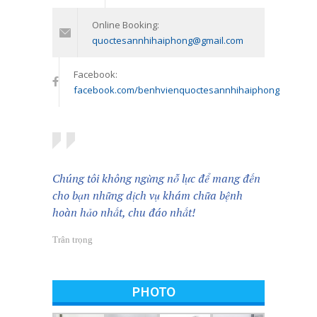
11/01/2024
Online Booking:
quoctesannhihaiphong@gmail.com
Facebook:
facebook.com/benhvienquoctesannhihaiphong
Chúng tôi không ngừng nỗ lực để mang đến
cho bạn những dịch vụ khám chữa bệnh
hoàn hảo nhất, chu đáo nhất!
Trân trọng
PHOTO