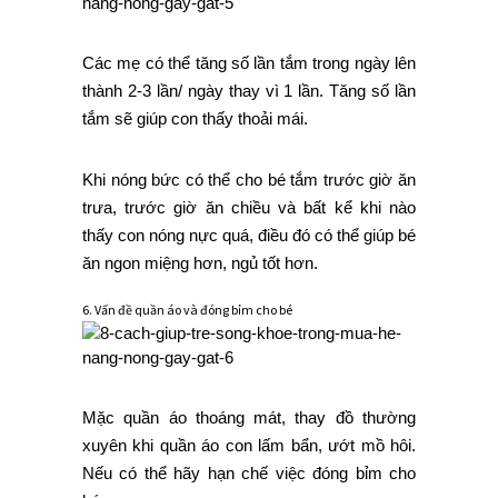
Các mẹ có thể tăng số lần tắm trong ngày lên
thành 2-3 lần/ ngày thay vì 1 lần. Tăng số lần
tắm sẽ giúp con thấy thoải mái.
Khi nóng bức có thể cho bé tắm trước giờ ăn
trưa, trước giờ ăn chiều và bất kể khi nào
thấy con nóng nực quá, điều đó có thể giúp bé
ăn ngon miệng hơn, ngủ tốt hơn.
6. Vấn đề quần áo và đóng bỉm cho bé
Mặc quần áo thoáng mát, thay đồ thường
xuyên khi quần áo con lấm bẩn, ướt mồ hôi.
Nếu có thể hãy hạn chế việc đóng bỉm cho