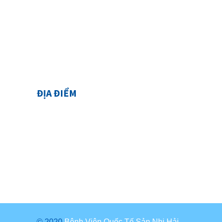
ĐỊA ĐIỂM
© 2020
Bệnh Viện Quốc Tế Sản Nhi Hải