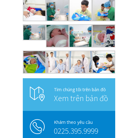
Tìm chúng tôi trên bản đồ
Xem trên bản đồ
Khám theo yêu cầu
0225.395.9999