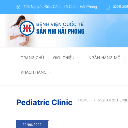
124 Nguyễn Đức Cảnh, Lê Chân, Hải Phòng
0225-395
TRANG CHỦ
GIỚI THIỆU
NGÂN HÀNG MÔ
KHÁCH HÀNG
Pediatric Clinic
HOME
PEDIATRIC CLINI
30/08/2022