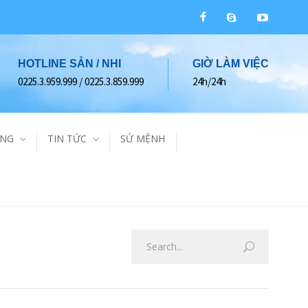
HOTLINE SẢN / NHI
GIỜ LÀM VIỆC
0225.3.959.999 / 0225.3.859.999
24h/24h
ÀNG
TIN TỨC
SỨ MỆNH