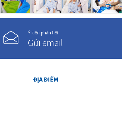
Ý kiến phản hồi
Gửi email
ĐỊA ĐIỂM