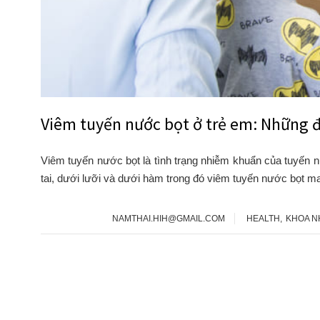
Viêm tuyến nước bọt ở trẻ em: Những đ
Viêm tuyến nước bọt là tình trạng nhiễm khuẩn của tuyến
tai, dưới lưỡi và dưới hàm trong đó viêm tuyến nước bọt m
NAMTHAI.HIH@GMAIL.COM
HEALTH
,
KHOA N