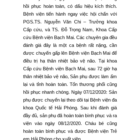
hồi phục hoàn toàn, có dấu hiệu kích thích.
Bệnh viện tiến hành ngay việc hội chẩn với
PGS.TS. Nguyễn Văn Chi – Trưởng khoa
Cấp cứu, và TS. Đỗ Trọng Nam, Khoa Cấp
cứu Bệnh viện Bạch Mai. Các chuyên gia đều
đánh giá đây là một ca bệnh rất nặng, cần
được chuyển gấp lên Bệnh viện Bạch Mai để
điều trị hạ thân nhiệt bảo vệ não. Tại khoa
Cấp cứu Bệnh viện Bạch Mai, sau 72 giờ hạ
thân nhiệt bảo vệ não, Sản phụ được làm ấm
lại và tỉnh hoàn toàn. Tổn thương phổi cũng
hồi phục nhanh chóng. Ngày 07/12/2020: Sản
phụ được chuyển lại theo dõi tại Bệnh viện đa
khoa Quốc tế Hải Phòng. Sau khi đánh giá
đầy đủ, sản phụ đã hoàn toàn bình phục và ra
viện vào ngày 08/12/2020. Cháu bé cũng
hoàn toàn bình phục và được Bệnh viện Trẻ
em Hải Phòng cho xuất viện.