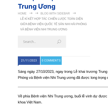
Trung Ương
HOME
BLOG WITH SIDEBAR
LỄ KÍ KẾT HỢP TÁC CHIẾN LƯỢC TOÀN DIỆN
GIỮA BỆNH VIỆN QUỐC TẾ SẢN NHI HẢI PHÒNG
VÀ BỆNH VIỆN NHI TRUNG ƯƠNG
21/11/2023
0 COMMENTS
Sáng ngày 27/10/2023, ngay trong Lễ khai trương Trung
Phòng và Bệnh viện Nhi Trung ương đã được long trọng d
Về phía Bệnh viện Nhi Trung ương, buổi lễ vinh dự được
khoa Việt Nam.