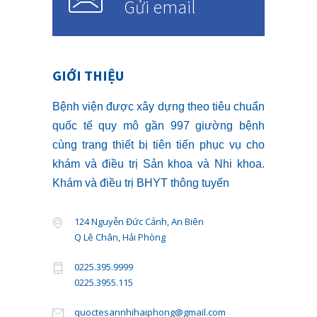
Gửi email
GIỚI THIỆU
Bệnh viện được xây dựng theo tiêu chuẩn
quốc tế quy mô gần 997 giường bệnh
cùng trang thiết bị tiên tiến phục vụ cho
khám và điều trị Sản khoa và Nhi khoa.
Khám và điều trị BHYT thông tuyến
124 Nguyễn Đức Cảnh, An Biên
Q Lê Chân, Hải Phòng
0225.395.9999
0225.3955.115
quoctesannhihaiphong@gmail.com