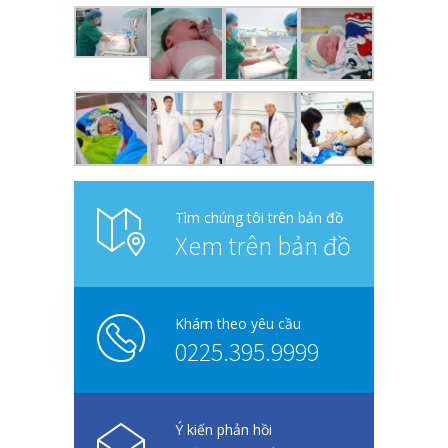
Tìm chúng tôi trên bản đồ
Xem trên bản đồ
Khám theo yêu cầu
0225.395.9999
Ý kiến phản hồi