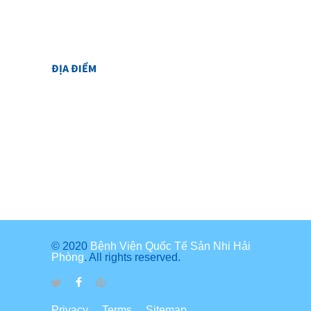
ĐỊA ĐIỂM
© 2020
Bệnh Viện Quốc Tế Sản Nhi Hải
Phòng
. All rights reserved.
Privacy
Terms
Sitemap