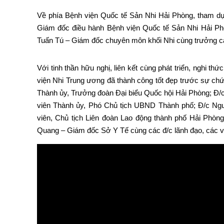
Về phía Bệnh viện Quốc tế Sản Nhi Hải Phòng, tham d
Giám đốc điều hành Bệnh viện Quốc tế Sản Nhi Hải Ph
Tuấn Tú – Giám đốc chuyên môn khối Nhi cùng trưởng c
Với tinh thần hữu nghị, liên kết cùng phát triển, nghi 
viện Nhi Trung ương đã thành công tốt đẹp trước sự ch
Thành ủy, Trưởng đoàn Đại biểu Quốc hội Hải Phòng; Đ
viên Thành ủy, Phó Chủ tịch UBND Thành phố; Đ/c Ng
viên, Chủ tịch Liên đoàn Lao động thành phố Hải Phò
Quang – Giám đốc Sở Y Tế cùng các đ/c lãnh đạo, các vị 