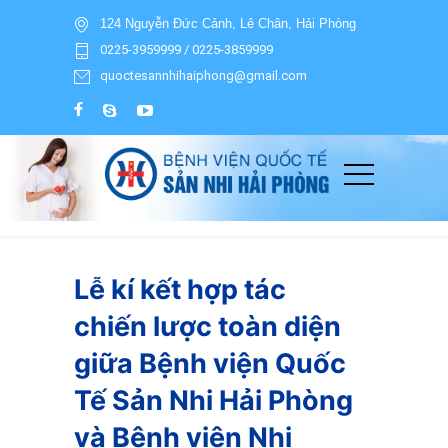
124 Nguyễn Đức Cảnh, Lê Chân, Hải Phòng
0225-3959999 / 0225-3859999
quoctesannhihaiphong@gmail.com
Lễ kí kết hợp tác
chiến lược toàn diện
giữa Bệnh viện Quốc
Tế Sản Nhi Hải Phòng
và Bệnh viện Nhi