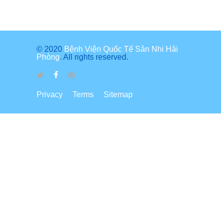
© 2020
Bệnh Viện Quốc Tế Sản Nhi Hải
Phòng
. All rights reserved.
Privacy
Terms
Sitemap