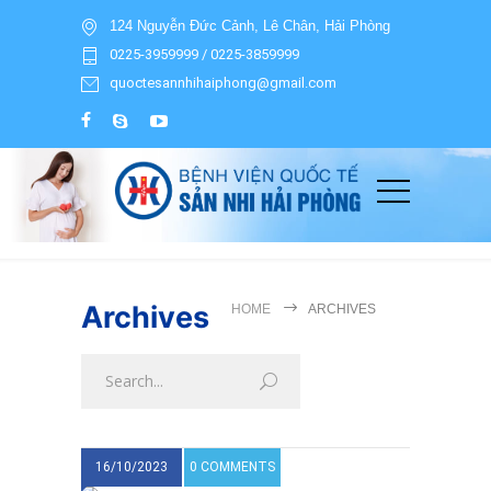
124 Nguyễn Đức Cảnh, Lê Chân, Hải Phòng
0225-3959999 / 0225-3859999
quoctesannhihaiphong@gmail.com
Archives
HOME
ARCHIVES
16/10/2023
0 COMMENTS