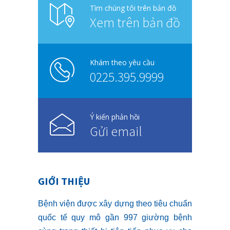
Tìm chúng tôi trên bản đồ
Xem trên bản đồ
Khám theo yêu cầu
0225.395.9999
Ý kiến phản hồi
Gửi email
GIỚI THIỆU
Bệnh viện được xây dựng theo tiêu chuẩn
quốc tế quy mô gần 997 giường bệnh