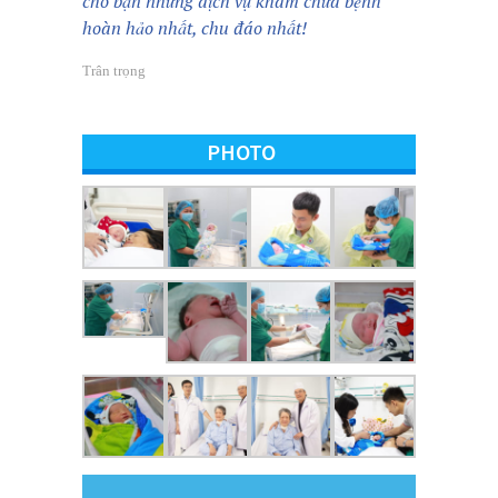
cho bạn những dịch vụ khám chữa bệnh
hoàn hảo nhất, chu đáo nhất!
Trân trọng
PHOTO