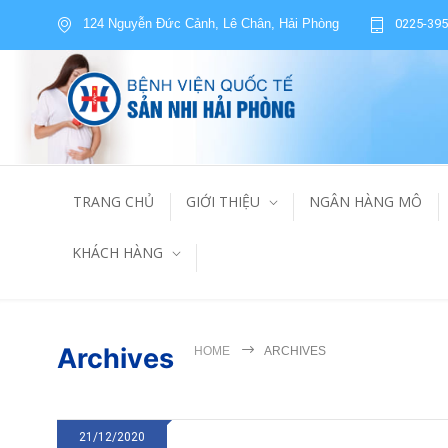
124 Nguyễn Đức Cảnh, Lê Chân, Hải Phòng
0225-395
TRANG CHỦ
GIỚI THIỆU
NGÂN HÀNG MÔ
KHÁCH HÀNG
Archives
HOME
ARCHIVES
21/12/2020