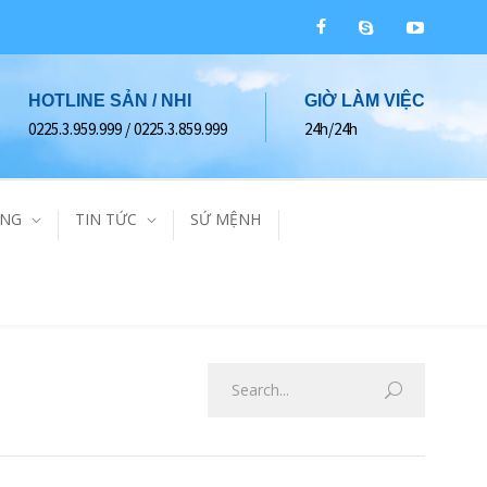
HOTLINE SẢN / NHI
GIỜ LÀM VIỆC
0225.3.959.999 / 0225.3.859.999
24h/24h
ÀNG
TIN TỨC
SỨ MỆNH