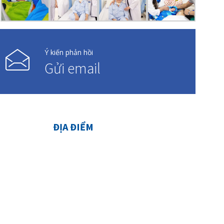
Ý kiến phản hồi
Gửi email
ĐỊA ĐIỂM