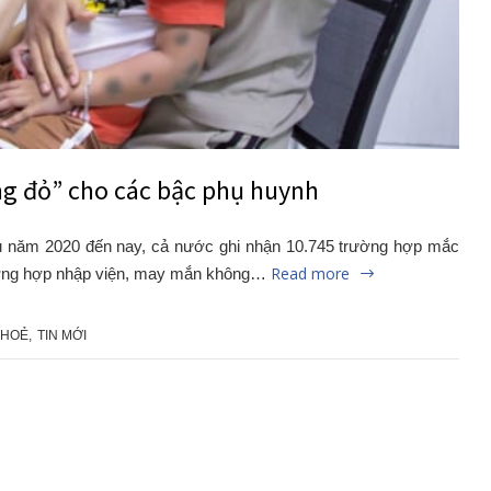
ộng đỏ” cho các bậc phụ huynh
ầu năm 2020 đến nay, cả nước ghi nhận 10.745 trường hợp mắc
Read more
trường hợp nhập viện, may mắn không…
KHOẺ
,
TIN MỚI