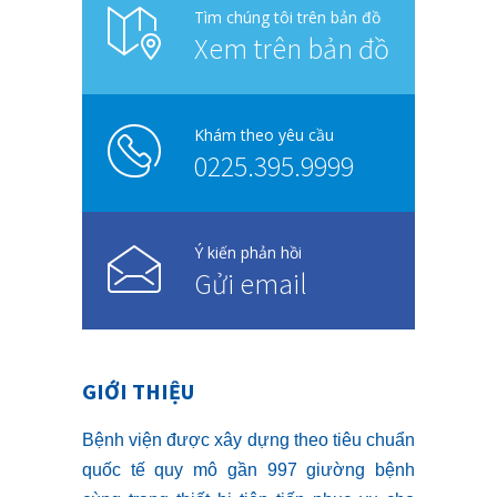
Tìm chúng tôi trên bản đồ
Xem trên bản đồ
Khám theo yêu cầu
0225.395.9999
Ý kiến phản hồi
Gửi email
GIỚI THIỆU
Bệnh viện được xây dựng theo tiêu chuẩn
quốc tế quy mô gần 997 giường bệnh