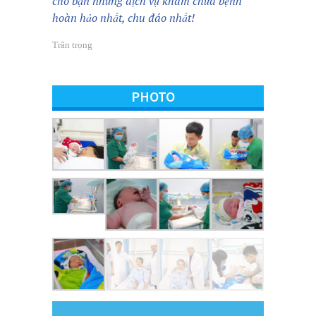
cho bạn những dịch vụ khám chữa bệnh
hoàn hảo nhất, chu đáo nhất!
Trân trọng
PHOTO