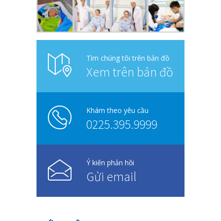
Tìm chúng tôi trên bản đồ
Xem trên bản đồ
Khám theo yêu cầu
0225.395.9999
Ý kiến phản hồi
Gửi email