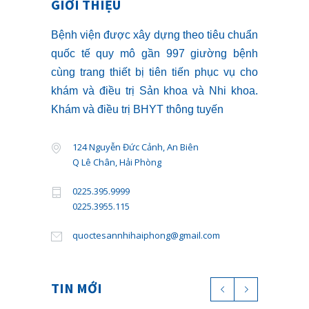
GIỚI THIỆU
Bệnh viện được xây dựng theo tiêu chuẩn
quốc tế quy mô gần 997 giường bệnh
cùng trang thiết bị tiên tiến phục vụ cho
khám và điều trị Sản khoa và Nhi khoa.
Khám và điều trị BHYT thông tuyến
124 Nguyễn Đức Cảnh, An Biên
Q Lê Chân, Hải Phòng
0225.395.9999
0225.3955.115
quoctesannhihaiphong@gmail.com
TIN MỚI