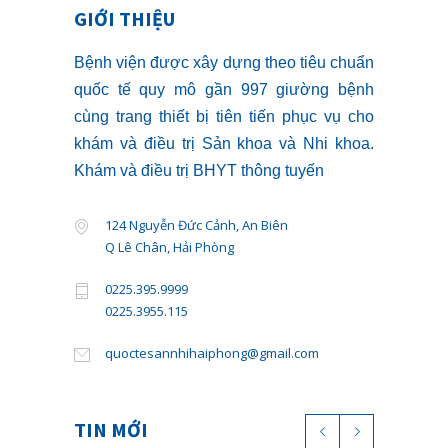
GIỚI THIỆU
Bệnh viện được xây dựng theo tiêu chuẩn
quốc tế quy mô gần 997 giường bệnh
cùng trang thiết bị tiên tiến phục vụ cho
khám và điều trị Sản khoa và Nhi khoa.
Khám và điều trị BHYT thông tuyến
124 Nguyễn Đức Cảnh, An Biên
Q Lê Chân, Hải Phòng
0225.395.9999
0225.3955.115
quoctesannhihaiphong@gmail.com
TIN MỚI