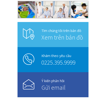
Tìm chúng tôi trên bản đồ
Xem trên bản đồ
Khám theo yêu cầu
0225.395.9999
Ý kiến phản hồi
Gửi email