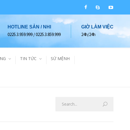
HOTLINE SẢN / NHI
GIỜ LÀM VIỆC
0225.3.959.999 / 0225.3.859.999
24h/24h
ÀNG
TIN TỨC
SỨ MỆNH