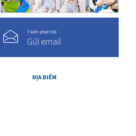
Ý kiến phản hồi
Gửi email
ĐỊA ĐIỂM