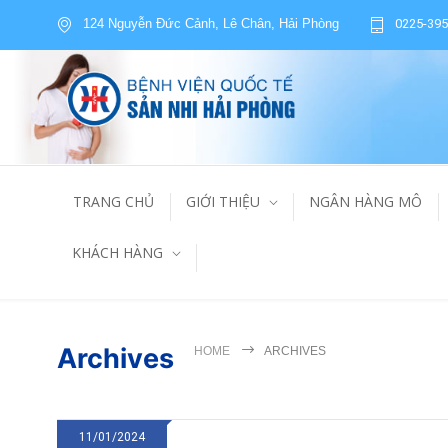
124 Nguyễn Đức Cảnh, Lê Chân, Hải Phòng
0225-395
TRANG CHỦ
GIỚI THIỆU
NGÂN HÀNG MÔ
KHÁCH HÀNG
Archives
HOME
ARCHIVES
11/01/2024