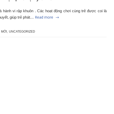
và hành vi rập khuôn . Các hoạt động chơi cùng trẻ được coi là
Read more
uyết, giúp trẻ phát…
N MỚI
,
UNCATEGORIZED