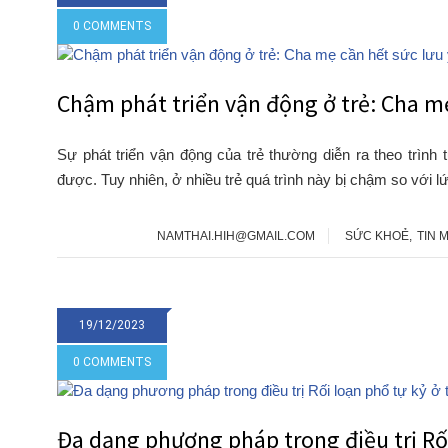
0 COMMENTS
Chậm phát triển vận động ở trẻ: Cha mẹ
Sự phát triển vận động của trẻ thường diễn ra theo trìn
được. Tuy nhiên, ở nhiều trẻ quá trình này bị chậm so với l
NAMTHAI.HIH@GMAIL.COM
SỨC KHOẺ
,
TIN 
19/12/2023
0 COMMENTS
Đa dạng phương pháp trong điều trị Rối