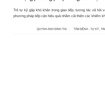
Trẻ tự kỷ gặp khó khăn trong giao tiếp, tương tác xã hội 
phương pháp tiếp cận hiệu quả nhằm cải thiện các khiếm kh
QUYNH ANH ĐINH THỊ
TÂM BỆNH - TỰ KỶ
,
TI