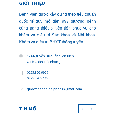
GIỚI THIỆU
Bệnh viện được xây dựng theo tiêu chuẩn
quốc tế quy mô gần 997 giường bệnh
cùng trang thiết bị tiên tiến phục vụ cho
khám và điều trị Sản khoa và Nhi khoa.
Khám và điều trị BHYT thông tuyến
124 Nguyễn Đức Cảnh, An Biên
Q Lê Chân, Hải Phòng
0225.395.9999
0225.3955.115
quoctesannhihaiphong@gmail.com
TIN MỚI