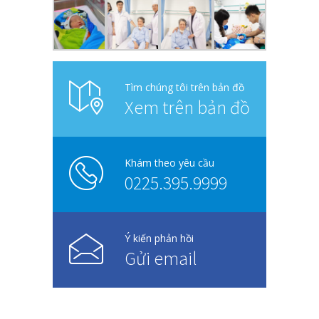
Tìm chúng tôi trên bản đồ
Xem trên bản đồ
Khám theo yêu cầu
0225.395.9999
Ý kiến phản hồi
Gửi email