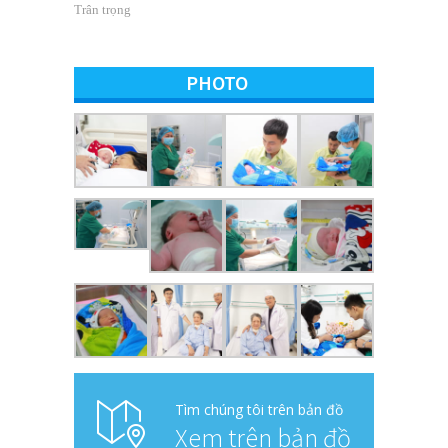
Trân trọng
PHOTO
Tìm chúng tôi trên bản đồ
Xem trên bản đồ