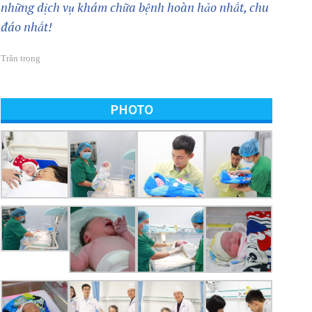
những dịch vụ khám chữa bệnh hoàn hảo nhất, chu
đáo nhất!
Trân trọng
PHOTO