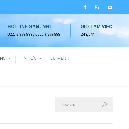
HOTLINE SẢN / NHI
GIỜ LÀM VIỆC
0225.3.959.999 / 0225.3.859.999
24h/24h
ÀNG
TIN TỨC
SỨ MỆNH