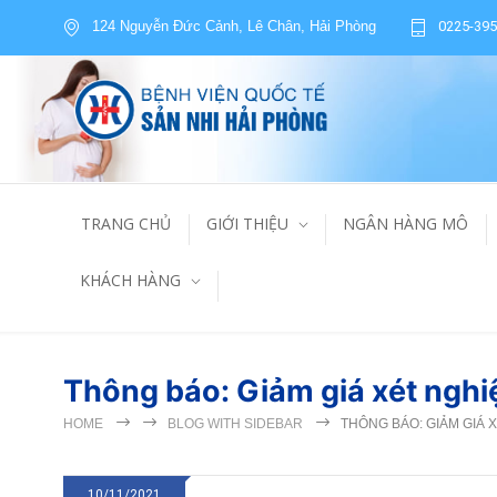
124 Nguyễn Đức Cảnh, Lê Chân, Hải Phòng
0225-395
TRANG CHỦ
GIỚI THIỆU
NGÂN HÀNG MÔ
KHÁCH HÀNG
Thông báo: Giảm giá xét ngh
HOME
BLOG WITH SIDEBAR
THÔNG BÁO: GIẢM GIÁ 
10/11/2021