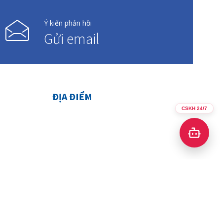
Ý kiến phản hồi
Gửi email
ĐỊA ĐIỂM
CSKH 24/7