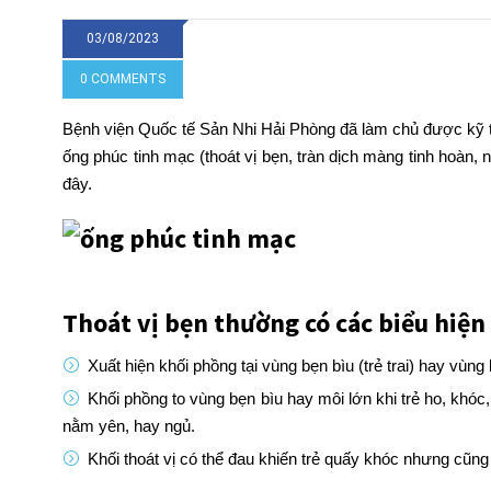
03/08/2023
0 COMMENTS
Bệnh viện Quốc tế Sản Nhi Hải Phòng đã làm chủ được kỹ thuật
ống phúc tinh mạc (thoát vị bẹn, tràn dịch màng tinh hoàn
đây.
Thoát vị bẹn thường có các biểu hiện
Xuất hiện khối phồng tại vùng bẹn bìu (trẻ trai) hay vùng
Khối phồng to vùng bẹn bìu hay môi lớn khi trẻ ho, khóc
nằm yên, hay ngủ.
Khối thoát vị có thể đau khiến trẻ quấy khóc nhưng cũng