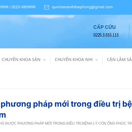
9999 / 0225-3859999
quoctesannhihaiphong@gmail.com
CẤP CỨU
0225.3.555.115
CHUYÊN KHOA SẢN
CHUYÊN KHOA NHI
CẬN LÂM S
phương pháp mới trong điều trị bệ
em
CHỦ ĐƯỢC PHƯƠNG PHÁP MỚI TRONG ĐIỀU TRỊ BỆNH LÝ CÒN ỐNG PHÚC TI