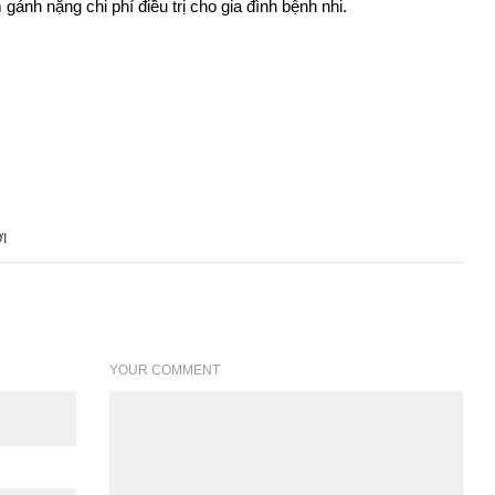
gánh nặng chi phí điều trị cho gia đình bệnh nhi.
I
YOUR COMMENT