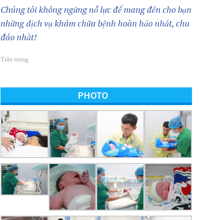
Chúng tôi không ngừng nỗ lực để mang đến cho bạn
những dịch vụ khám chữa bệnh hoàn hảo nhất, chu
đáo nhất!
Trân trọng
PHOTO