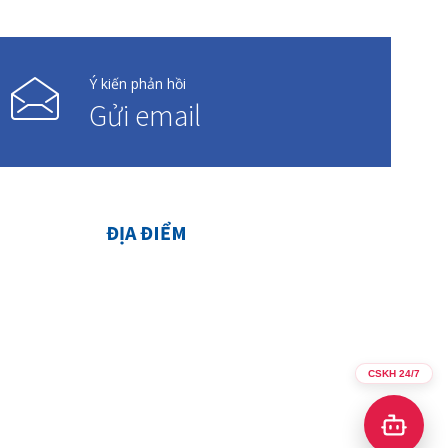
Ý kiến phản hồi
Gửi email
ĐỊA ĐIỂM
CSKH 24/7