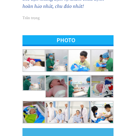
hoàn hảo nhất, chu đáo nhất!
Trân trọng
PHOTO