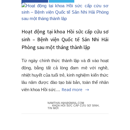
Hoạt động tại khoa Hồi sức cấp cứu sơ
sinh – Bệnh viện Quốc tế Sản Nhi Hải
Phòng sau một tháng thành lập
Từ ngày chính thức thành lập và đi vào hoạt
động, bằng tất cả lòng đam mê với nghề,
nhiệt huyết của tuổi trẻ, kinh nghiệm kiến thức
lâu năm được đào tạo bài bản, toàn thể nhân
Read more
viên khoa Hồi sức…
NAMTHAI.HIH@GMAIL.COM
KHOA HỒI SỨC CẤP CỨU SƠ SINH
,
TIN MỚI