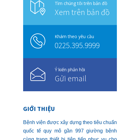
Tìm chúng tôi trên bản đồ
Xem trên bản đồ
Khám theo yêu cầu
0225.395.9999
Ý kiến phản hồi
Gửi email
GIỚI THIỆU
Bệnh viện được xây dựng theo tiêu chuẩn
quốc tế quy mô gần 997 giường bệnh
cùng trang thiết bị tiên tiến phục vụ cho