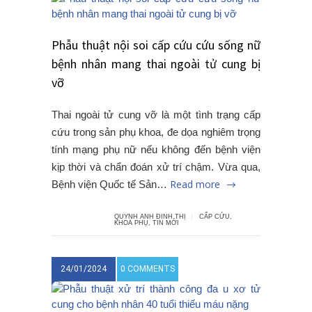
Phẫu thuật nội soi cấp cứu cứu sống nữ
bệnh nhân mang thai ngoài tử cung bị
vỡ
Thai ngoài tử cung vỡ là một tình trạng cấp
cứu trong sản phụ khoa, đe dọa nghiêm trọng
tính mạng phụ nữ nếu không đến bệnh viện
kịp thời và chẩn đoán xử trí chậm. Vừa qua,
Read more
Bệnh viện Quốc tế Sản…
QUYNH ANH ĐINH THỊ
CẤP CỨU
,
KHOA PHỤ
,
TIN MỚI
24/01/2024
0 COMMENTS