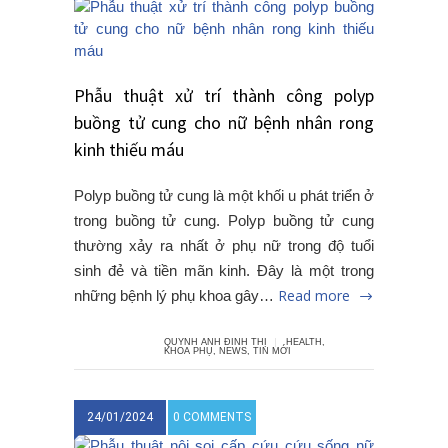
Phẫu thuật xử trí thành công polyp
buồng tử cung cho nữ bệnh nhân rong
kinh thiếu máu
Polyp buồng tử cung là một khối u phát triển ở
trong buồng tử cung. Polyp buồng tử cung
thường xảy ra nhất ở phụ nữ trong độ tuổi
sinh đẻ và tiền mãn kinh. Đây là một trong
Read more
những bệnh lý phụ khoa gây…
QUYNH ANH ĐINH THỊ
HEALTH
,
KHOA PHỤ
,
NEWS
,
TIN MỚI
24/01/2024
0 COMMENTS