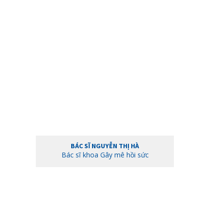
BÁC SĨ NGUYỄN THỊ HÀ
Bác sĩ khoa Gây mê hồi sức