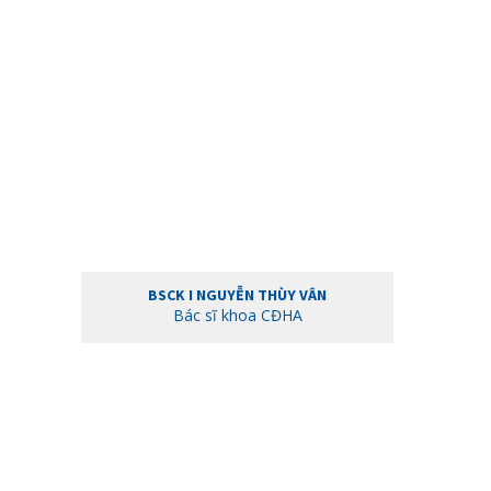
BSCK I NGUYỄN THÙY VÂN
Bác sĩ khoa CĐHA