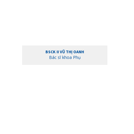
BSCK II VŨ THỊ OANH
Bác sĩ khoa Phụ