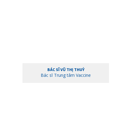
BÁC SĨ VŨ THỊ THUỶ
Bác sĩ Trung tâm Vaccine