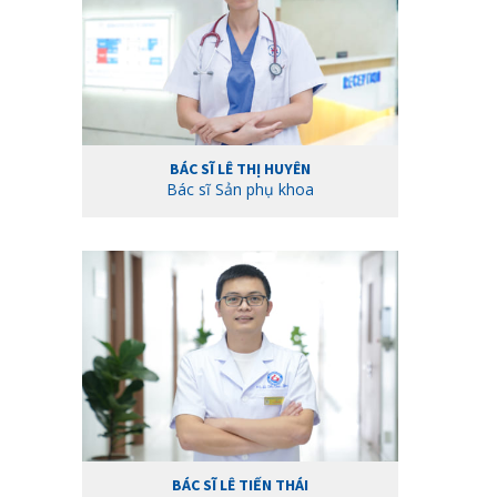
BÁC SĨ LÊ THỊ HUYÊN
Bác sĩ Sản phụ khoa
BÁC SĨ LÊ TIẾN THÁI