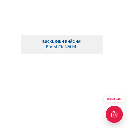
BSCKI. ĐINH KHẮC HAI
Bác sĩ CK Nội Nhi
CSKH 24/7