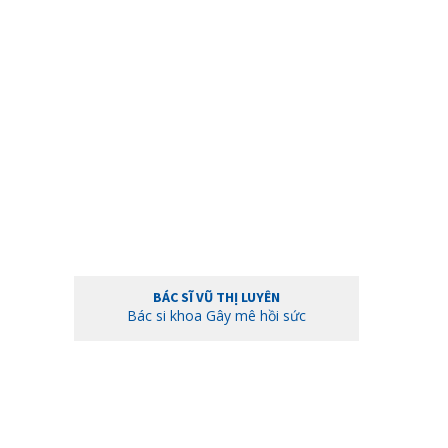
BÁC SĨ VŨ THỊ LUYÊN
Bác si khoa Gây mê hồi sức