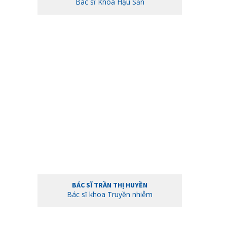
Bác sĩ Khoa Hậu Sản
BÁC SĨ TRẦN THỊ HUYỀN
Bác sĩ khoa Truyền nhiễm