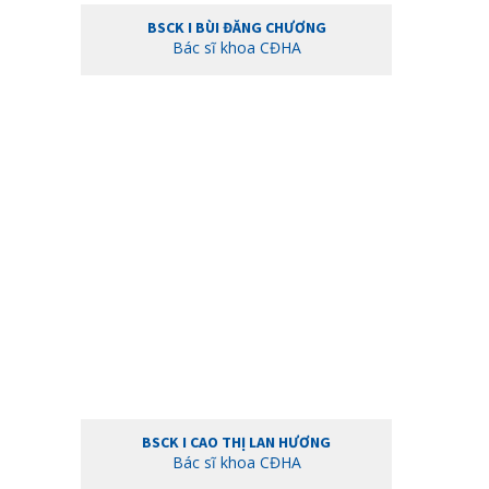
BSCK I BÙI ĐĂNG CHƯƠNG
Bác sĩ khoa CĐHA
BSCK I CAO THỊ LAN HƯƠNG
Bác sĩ khoa CĐHA