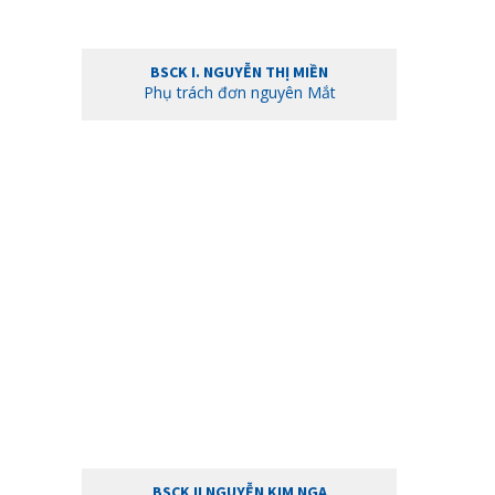
BSCK I. NGUYỄN THỊ MIỀN
Phụ trách đơn nguyên Mắt
BSCK II NGUYỄN KIM NGA