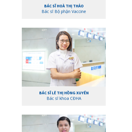
BÁC SĨ HOÀ THỊ THẢO
Bác sĩ Bộ phận Vaccine
BÁC SĨ LÊ THỊ HỒNG XUYẾN
Bác sĩ khoa CĐHA