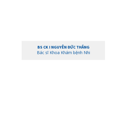
BS CK I NGUYỄN ĐỨC THẮNG
Bác sĩ Khoa Khám bệnh Nhi