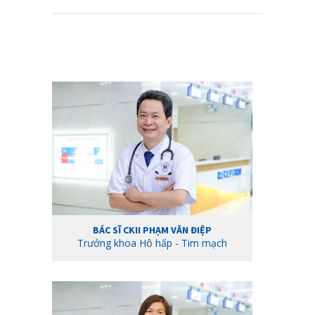
Meet The Team
BÁC SĨ CKII PHẠM VĂN ĐIỆP
Trưởng khoa Hô hấp - Tim mạch